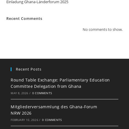
Einladung Ghana-Länderforum 2025
Recent Comments
No comments to show.
Recent Posts
Round Table Exchange: Parliamentary Education
Committee Delegation from Ghana
MAY 8, 2026
/
0 COMMENTS
Mitgliederversammlung des Ghana-Forum
NRW 2026
FEBRUARY 10, 2026
/
0 COMMENTS