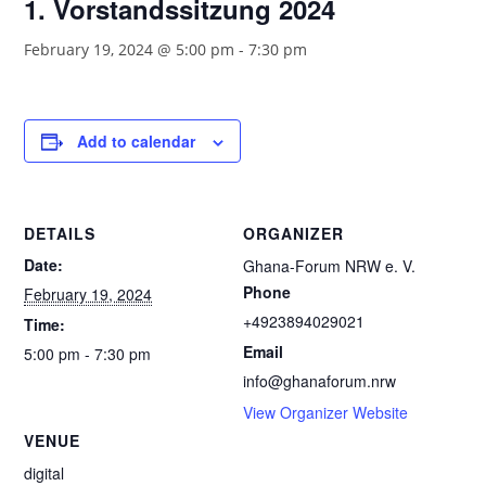
1. Vorstandssitzung 2024
February 19, 2024 @ 5:00 pm
-
7:30 pm
Add to calendar
DETAILS
ORGANIZER
Date:
Ghana-Forum NRW e. V.
Phone
February 19, 2024
+4923894029021
Time:
Email
5:00 pm - 7:30 pm
info@ghanaforum.nrw
View Organizer Website
VENUE
digital