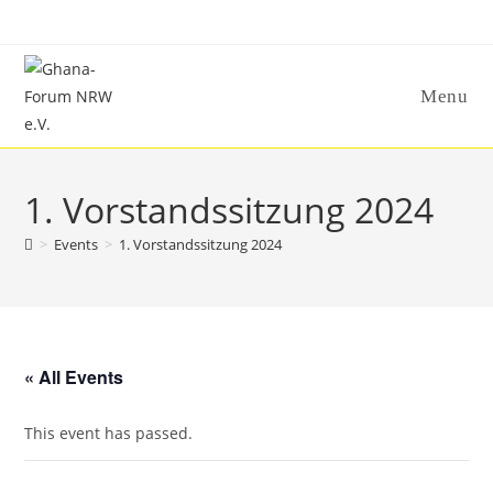
Skip
to
content
Menu
1. Vorstandssitzung 2024
>
Events
>
1. Vorstandssitzung 2024
« All Events
This event has passed.