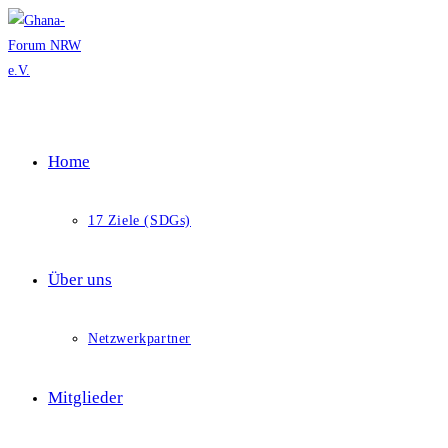
Skip
to
content
Home
17 Ziele (SDGs)
Über uns
Netzwerkpartner
Mitglieder