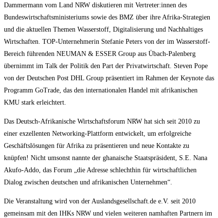
Dammermann vom Land NRW diskutieren mit Vertreter:innen des
Bundeswirtschaftsministeriums sowie des BMZ über ihre Afrika-Strategien
und die aktuellen Themen Wasserstoff, Digitalisierung und Nachhaltiges
Wirtschaften. TOP-Unternehmerin Stefanie Peters von der im Wasserstoff-
Bereich führenden NEUMAN & ESSER Group aus Übach-Palenberg
übernimmt im Talk der Politik den Part der Privatwirtschaft. Steven Pope
von der Deutschen Post DHL Group präsentiert im Rahmen der Keynote das
Programm GoTrade, das den internationalen Handel mit afrikanischen
KMU stark erleichtert.
Das Deutsch-Afrikanische Wirtschaftsforum NRW hat sich seit 2010 zu
einer exzellenten Networking-Plattform entwickelt, um erfolgreiche
Geschäftslösungen für Afrika zu präsentieren und neue Kontakte zu
knüpfen! Nicht umsonst nannte der ghanaische Staatspräsident, S.E. Nana
Akufo-Addo, das Forum „die Adresse schlechthin für wirtschaftlichen
Dialog zwischen deutschen und afrikanischen Unternehmen“.
Die Veranstaltung wird von der Auslandsgesellschaft.de e.V. seit 2010
gemeinsam mit den IHKs NRW und vielen weiteren namhaften Partnern im