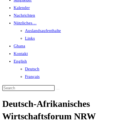
Mitglieder
Kalender
Nachrichten
Nützliches…
Auslandsaufenthalte
Links
Ghana
Kontakt
English
Deutsch
Français
Deutsch-Afrikanisches
Wirtschaftsforum NRW