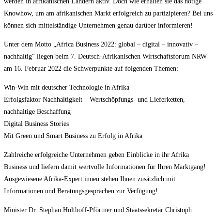
werden in afrikanischen Ländern aktiv. Doch wie erhalten sie das nötige
Knowhow, um am afrikanischen Markt erfolgreich zu partizipieren? Bei uns
können sich mittelständige Unternehmen genau darüber informieren!
Unter dem Motto „Africa Business 2022: global – digital – innovativ –
nachhaltig“ liegen beim 7. Deutsch-Afrikanischen Wirtschaftsforum NRW
am 16. Februar 2022 die Schwerpunkte auf folgenden Themen:
Win-Win mit deutscher Technologie in Afrika
Erfolgsfaktor Nachhaltigkeit – Wertschöpfungs- und Lieferketten,
nachhaltige Beschaffung
Digital Business Stories
Mit Green und Smart Business zu Erfolg in Afrika
Zahlreiche erfolgreiche Unternehmen geben Einblicke in ihr Afrika
Business und liefern damit wertvolle Informationen für Ihren Marktgang!
Ausgewiesene Afrika-Expert:innen stehen Ihnen zusätzlich mit
Informationen und Beratungsgesprächen zur Verfügung!
Minister Dr. Stephan Holthoff-Pförtner und Staatssekretär Christoph