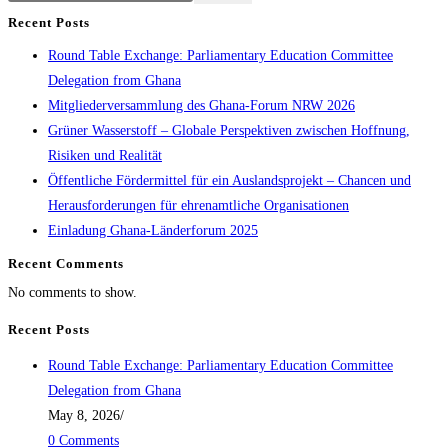
Recent Posts
Round Table Exchange: Parliamentary Education Committee
Delegation from Ghana
Mitgliederversammlung des Ghana-Forum NRW 2026
Grüner Wasserstoff – Globale Perspektiven zwischen Hoffnung,
Risiken und Realität
Öffentliche Fördermittel für ein Auslandsprojekt – Chancen und
Herausforderungen für ehrenamtliche Organisationen
Einladung Ghana-Länderforum 2025
Recent Comments
No comments to show.
Recent Posts
Round Table Exchange: Parliamentary Education Committee
Delegation from Ghana
May 8, 2026
/
0 Comments