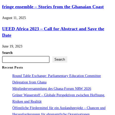
fringe ensemble – Stories from the Ghanaian Coast
August 11, 2025
UEED Africa 2023 – Call for Abstract and Save the
Date
June 19, 2023
Search
Search
Recent Posts
Round Table Exchange: Parliamentary Education Committee
Delegation from Ghana
Mitgliederversammlung des Ghana-Forum NRW 2026
Grüner Wasserstoff – Globale Perspektiven zwischen Hoffnung,
Risiken und Realität
Öffentliche Fördermittel für ein Auslandsprojekt – Chancen und
Herausforderungen für ehrenamtliche Organisationen