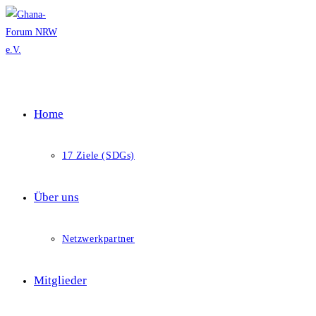
Skip
to
content
Home
17 Ziele (SDGs)
Über uns
Netzwerkpartner
Mitglieder