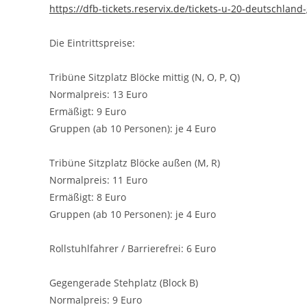
https://dfb-tickets.reservix.de/tickets-u-20-deutschl
Die Eintrittspreise:
Tribüne Sitzplatz Blöcke mittig (N, O, P, Q)
Normalpreis: 13 Euro
Ermäßigt: 9 Euro
Gruppen (ab 10 Personen): je 4 Euro
Tribüne Sitzplatz Blöcke außen (M, R)
Normalpreis: 11 Euro
Ermäßigt: 8 Euro
Gruppen (ab 10 Personen): je 4 Euro
Rollstuhlfahrer / Barrierefrei: 6 Euro
Gegengerade Stehplatz (Block B)
Normalpreis: 9 Euro