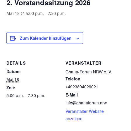
2. Vorstandssitzung 2026
Mai 18 @ 5:00 p.m.
-
7:30 p.m.
Zum Kalender hinzufügen
DETAILS
VERANSTALTER
Datum:
Ghana-Forum NRW e. V.
Telefon
Mai 18
+4923894029021
Zeit:
E-Mail
5:00 p.m. - 7:30 p.m.
info@ghanaforum.nrw
Veranstalter-Website
anzeigen