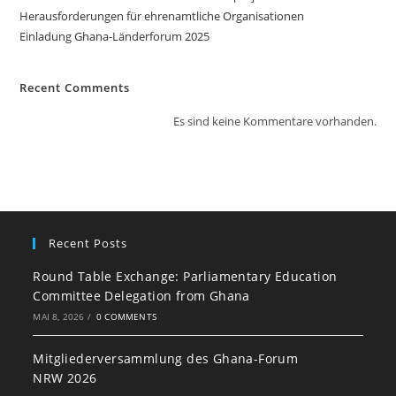
Herausforderungen für ehrenamtliche Organisationen
Einladung Ghana-Länderforum 2025
Recent Comments
Es sind keine Kommentare vorhanden.
Recent Posts
Round Table Exchange: Parliamentary Education
Committee Delegation from Ghana
MAI 8, 2026
/
0 COMMENTS
Mitgliederversammlung des Ghana-Forum
NRW 2026