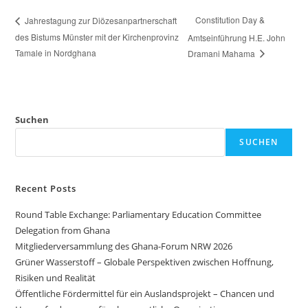
Constitution Day &
Jahrestagung zur Diözesanpartnerschaft
des Bistums Münster mit der Kirchenprovinz
Amtseinführung H.E. John
Tamale in Nordghana
Dramani Mahama
Suchen
SUCHEN
Recent Posts
Round Table Exchange: Parliamentary Education Committee
Delegation from Ghana
Mitgliederversammlung des Ghana-Forum NRW 2026
Grüner Wasserstoff – Globale Perspektiven zwischen Hoffnung,
Risiken und Realität
Öffentliche Fördermittel für ein Auslandsprojekt – Chancen und