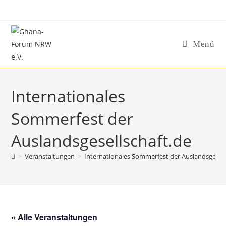
Zum
Inhalt
springen
Menü
Internationales
Sommerfest der
Auslandsgesellschaft.de
>
Veranstaltungen
>
Internationales Sommerfest der Auslandsgesell
« Alle Veranstaltungen