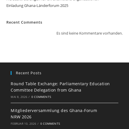
Einladung Ghana-Länderforum 2025
Recent Comments
Es sind keine Kommentare vorhanden.
Recent Posts
Round Table Exchange: Parliamentary Education
Committee Delegation from Ghana
MAI 8, 2026
/
0 COMMENTS
Mitgliederversammlung des Ghana-Forum
NRW 2026
FEBRUAR 10, 2026
/
0 COMMENTS