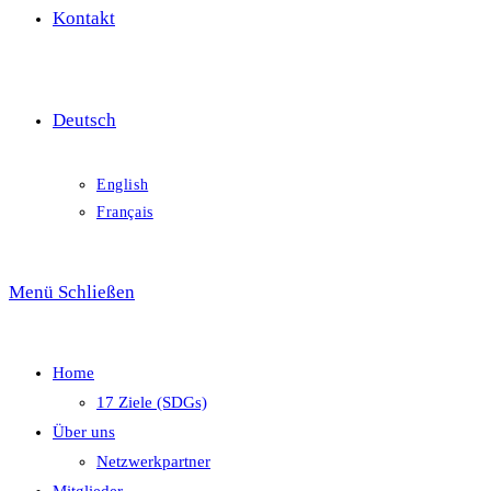
Kontakt
Deutsch
English
Français
Menü
Schließen
Home
17 Ziele (SDGs)
Über uns
Netzwerkpartner