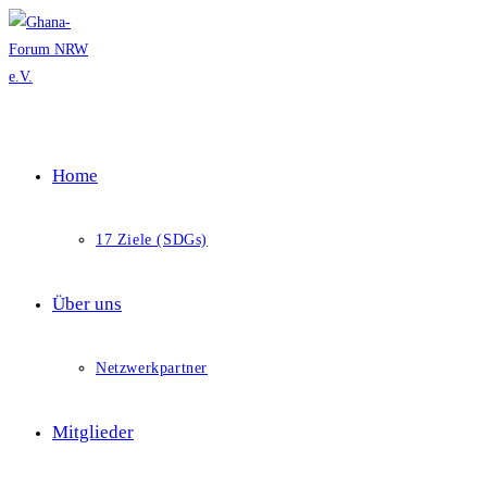
Zum
Inhalt
springen
Home
17 Ziele (SDGs)
Über uns
Netzwerkpartner
Mitglieder