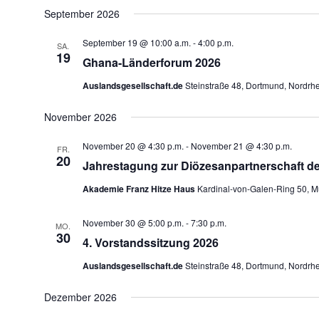
September 2026
September 19 @ 10:00 a.m.
-
4:00 p.m.
SA.
19
Ghana-Länderforum 2026
Auslandsgesellschaft.de
Steinstraße 48, Dortmund, Nordrh
November 2026
November 20 @ 4:30 p.m.
-
November 21 @ 4:30 p.m.
FR.
20
Jahrestagung zur Diözesanpartnerschaft de
Akademie Franz Hitze Haus
Kardinal-von-Galen-Ring 50, M
November 30 @ 5:00 p.m.
-
7:30 p.m.
MO.
30
4. Vorstandssitzung 2026
Auslandsgesellschaft.de
Steinstraße 48, Dortmund, Nordrh
Dezember 2026