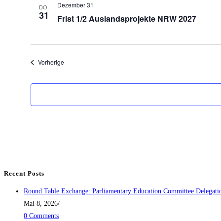
Dezember 31
DO.
31
Frist 1/2 Auslandsprojekte NRW 2027
Veranstaltungen
Vorherige
Recent Posts
Round Table Exchange: Parliamentary Education Committee Delegat
Mai 8, 2026
/
0 Comments