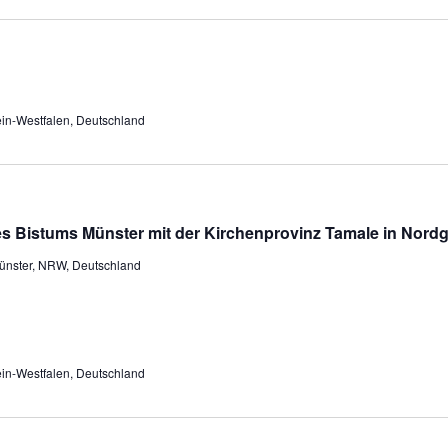
ein-Westfalen, Deutschland
s Bistums Münster mit der Kirchenprovinz Tamale in Nord
ünster, NRW, Deutschland
ein-Westfalen, Deutschland