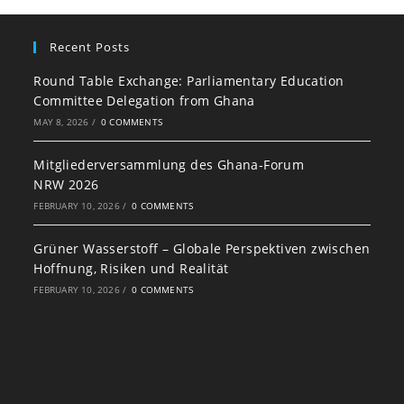
Recent Posts
Round Table Exchange: Parliamentary Education
Committee Delegation from Ghana
MAY 8, 2026
/
0 COMMENTS
Mitgliederversammlung des Ghana-Forum
NRW 2026
FEBRUARY 10, 2026
/
0 COMMENTS
Grüner Wasserstoff – Globale Perspektiven zwischen
Hoffnung, Risiken und Realität
FEBRUARY 10, 2026
/
0 COMMENTS