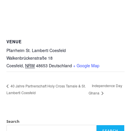
VENUE
Pfarrheim St. Lamberti Coesfeld
Walkenbrückenstraße 18
Coesfeld
,
NRW
48653
Deutschland
+ Google Map
Independence Day
40 Jahre Partnerschaft Holy Cross Tamale & St.
Lamberti Coesfeld
Ghana
Search
SEARCH