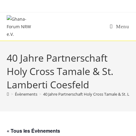
Skip
to
content
Menu
40 Jahre Partnerschaft
Holy Cross Tamale & St.
Lamberti Coesfeld
>
Évènements
>
40 Jahre Partnerschaft Holy Cross Tamale & St. Lam
« Tous les Évènements