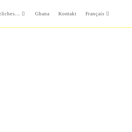
zliches…
Ghana
Kontakt
Français