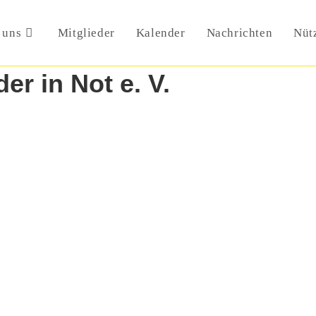
 uns
Mitglieder
Kalender
Nachrichten
Nüt
er in Not e. V.