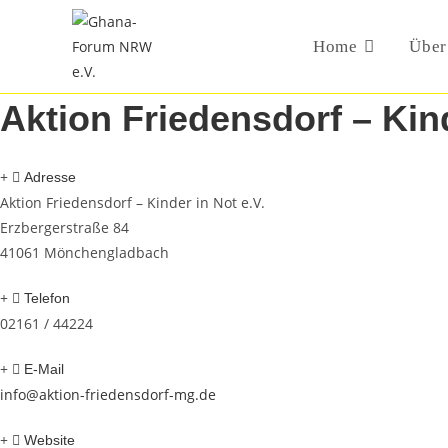
Skip
to
Home
Über
content
Aktion Friedensdorf – Kind
Adresse
Aktion Friedensdorf – Kinder in Not e.V.
Erzbergerstraße 84
41061 Mönchengladbach
Telefon
02161 / 44224
E-Mail
info@aktion-friedensdorf-mg.de
Website