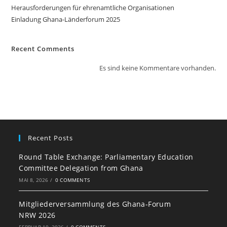
Herausforderungen für ehrenamtliche Organisationen
Einladung Ghana-Länderforum 2025
Recent Comments
Es sind keine Kommentare vorhanden.
Recent Posts
Round Table Exchange: Parliamentary Education
Committee Delegation from Ghana
MAI 8, 2026
/
0 COMMENTS
Mitgliederversammlung des Ghana-Forum
NRW 2026