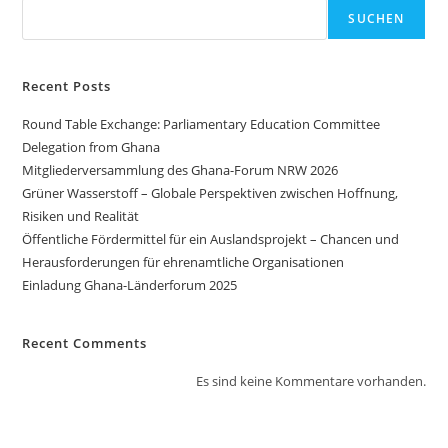
SUCHEN
Recent Posts
Round Table Exchange: Parliamentary Education Committee
Delegation from Ghana
Mitgliederversammlung des Ghana-Forum NRW 2026
Grüner Wasserstoff – Globale Perspektiven zwischen Hoffnung,
Risiken und Realität
Öffentliche Fördermittel für ein Auslandsprojekt – Chancen und
Herausforderungen für ehrenamtliche Organisationen
Einladung Ghana-Länderforum 2025
Recent Comments
Es sind keine Kommentare vorhanden.