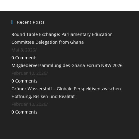
Recent Posts
Round Table Exchange: Parliamentary Education
Committee Delegation from Ghana
Mai 8, 2026
/
0 Comments
Mitgliederversammlung des Ghana-Forum NRW 2026
Februar 10, 2026
/
0 Comments
Grüner Wasserstoff – Globale Perspektiven zwischen
Hoffnung, Risiken und Realität
Februar 10, 2026
/
0 Comments